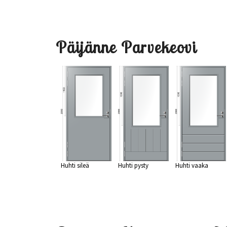
Päijänne Parvekeovi
Huhti sileä
Huhti pysty
Huhti vaaka