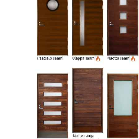
Paatsalo saarni
Ulappa saarni
Nuotta saarni
Taimen umpi