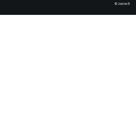
© Joiner.fi