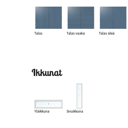
Talas
Talas vaaka
Talas sileä
Ikkunat
Yläikkuna
Sivuikkuna