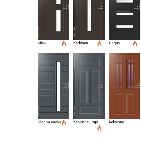
Kiiski
Kärkinen
Harjus
Ulappa vaaka
Kelvenne umpi
Kelvenne