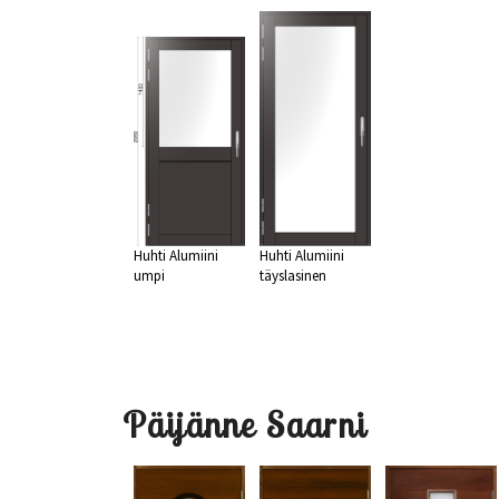
Huhti Alumiini
Huhti Alumiini
umpi
täyslasinen
Päijänne Saarni