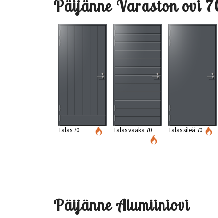
Päijänne Varaston ovi 
Talas 70
Talas vaaka 70
Talas sileä 70
Päijänne Alumiiniovi